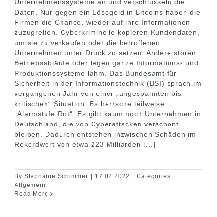
Unternehmenssysteme an und verschlüsseln die
Daten. Nur gegen ein Lösegeld in Bitcoins haben die
Firmen die Chance, wieder auf ihre Informationen
zuzugreifen. Cyberkriminelle kopieren Kundendaten,
um sie zu verkaufen oder die betroffenen
Unternehmen unter Druck zu setzen. Andere stören
Betriebsabläufe oder legen ganze Informations- und
Produktionssysteme lahm. Das Bundesamt für
Sicherheit in der Informationstechnik (BSI) sprach im
vergangenen Jahr von einer „angespannten bis
kritischen“ Situation. Es herrsche teilweise
„Alarmstufe Rot“. Es gibt kaum noch Unternehmen in
Deutschland, die von Cyberattacken verschont
bleiben. Dadurch entstehen inzwischen Schäden im
Rekordwert von etwa 223 Milliarden [...]
By
Stephanie Schimmer
|
17.02.2022
|
Categories:
Allgemein
Read More