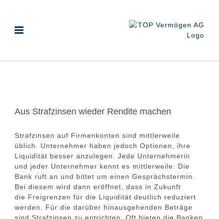
Zum
Inhalt
springen
Aus Strafzinsen wieder Rendite machen
Strafzinsen auf Firmenkonten sind mittlerweile
üblich. Unternehmer haben jedoch Optionen, ihre
Liquidität besser anzulegen. Jede Unternehmerin
und jeder Unternehmer kennt es mittlerweile: Die
Bank ruft an und bittet um einen Gesprächstermin.
Bei diesem wird dann eröffnet, dass in Zukunft
die Freigrenzen für die Liquidität deutlich reduziert
werden. Für die darüber hinausgehenden Beträge
sind Strafzinsen zu entrichten. Oft bieten die Banken