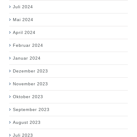
Juli 2024
Mai 2024
April 2024
Februar 2024
Januar 2024
Dezember 2023
November 2023
Oktober 2023
September 2023
August 2023
Juli 2023