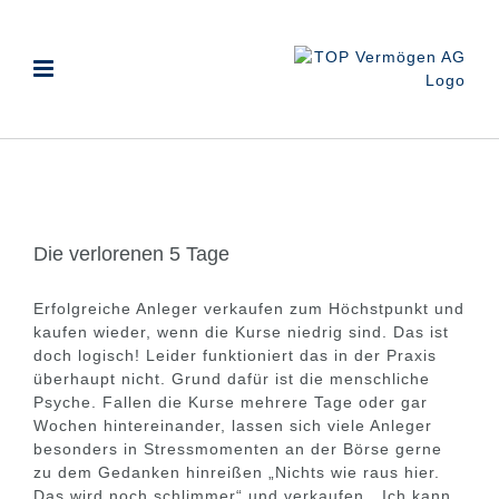
Zum
Inhalt
springen
Die verlorenen 5 Tage
Erfolgreiche Anleger verkaufen zum Höchstpunkt und
kaufen wieder, wenn die Kurse niedrig sind. Das ist
doch logisch! Leider funktioniert das in der Praxis
überhaupt nicht. Grund dafür ist die menschliche
Psyche. Fallen die Kurse mehrere Tage oder gar
Wochen hintereinander, lassen sich viele Anleger
besonders in Stressmomenten an der Börse gerne
zu dem Gedanken hinreißen „Nichts wie raus hier.
Das wird noch schlimmer“ und verkaufen. „Ich kann