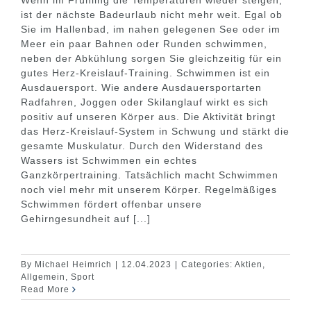
Wenn im Frühling die Temperaturen wieder steigen,
ist der nächste Badeurlaub nicht mehr weit. Egal ob
Sie im Hallenbad, im nahen gelegenen See oder im
Meer ein paar Bahnen oder Runden schwimmen,
neben der Abkühlung sorgen Sie gleichzeitig für ein
gutes Herz-Kreislauf-Training. Schwimmen ist ein
Ausdauersport. Wie andere Ausdauersportarten
Radfahren, Joggen oder Skilanglauf wirkt es sich
positiv auf unseren Körper aus. Die Aktivität bringt
das Herz-Kreislauf-System in Schwung und stärkt die
gesamte Muskulatur. Durch den Widerstand des
Wassers ist Schwimmen ein echtes
Ganzkörpertraining. Tatsächlich macht Schwimmen
noch viel mehr mit unserem Körper. Regelmäßiges
Schwimmen fördert offenbar unsere
Gehirngesundheit auf [...]
By
Michael Heimrich
|
12.04.2023
|
Categories:
Aktien
,
Allgemein
,
Sport
Read More