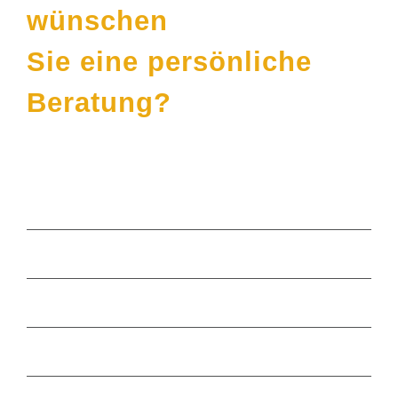
wünschen
Sie eine persönliche
Beratung?
Häufige Themen
Sinnvoll Geld anlegen
Stiftungsmanagement
Vermögensverwaltung München
Bayerischer Stifterpreis