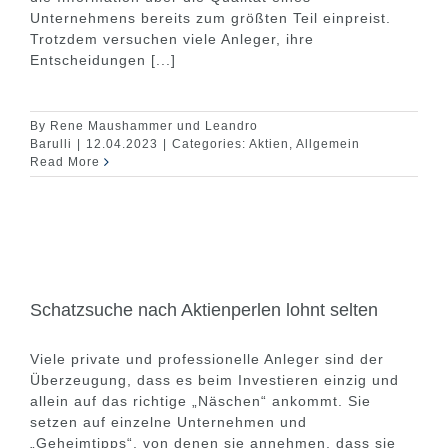
Unternehmens bereits zum größten Teil einpreist.
Trotzdem versuchen viele Anleger, ihre
Entscheidungen [...]
By
Rene Maushammer und Leandro
Barulli
|
12.04.2023
|
Categories:
Aktien
,
Allgemein
Read More
Schatzsuche nach Aktienperlen lohnt selten
Viele private und professionelle Anleger sind der
Überzeugung, dass es beim Investieren einzig und
allein auf das richtige „Näschen“ ankommt. Sie
setzen auf einzelne Unternehmen und
„Geheimtipps“, von denen sie annehmen, dass sie