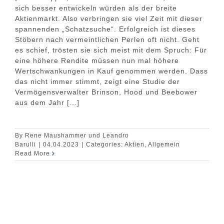
sich besser entwickeln würden als der breite
Aktienmarkt. Also verbringen sie viel Zeit mit dieser
spannenden „Schatzsuche“. Erfolgreich ist dieses
Stöbern nach vermeintlichen Perlen oft nicht. Geht
es schief, trösten sie sich meist mit dem Spruch: Für
eine höhere Rendite müssen nun mal höhere
Wertschwankungen in Kauf genommen werden. Dass
das nicht immer stimmt, zeigt eine Studie der
Vermögensverwalter Brinson, Hood und Beebower
aus dem Jahr [...]
By
Rene Maushammer und Leandro
Barulli
|
04.04.2023
|
Categories:
Aktien
,
Allgemein
Read More