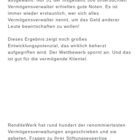
ausgewählt. Nur 51 der insgesamt 386 untersuchten
Vermögensverwalter erhielten gute Noten. Es ist
immer wieder erstaunlich, wer sich alles
Vermögensverwalter nennt, um das Geld anderer
Leute bewirtschaften zu wollen!
Dieses Ergebnis zeigt noch großes
Entwicklungspotenzial, das wirklich beherzt
aufgegriffen wird. Der Wettbewerb spornt an. Und das
ist gut für die vermögende Klientel.
RenditeWerk hat rund hundert der renommiertesten
Vermögensverwaltungen angeschrieben und sie
gebeten, Fragen zu ihrer
Stiftungsexpertise