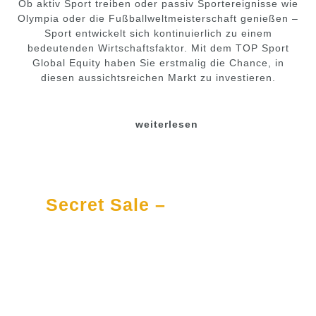
Ob aktiv Sport treiben oder passiv Sportereignisse wie
Olympia oder die Fußballweltmeisterschaft genießen –
Sport entwickelt sich kontinuierlich zu einem
bedeutenden Wirtschaftsfaktor. Mit dem TOP Sport
Global Equity haben Sie erstmalig die Chance, in
diesen aussichtsreichen Markt zu investieren.
weiterlesen
Secret Sale –
Immobilien
diskret kaufen und verkaufen