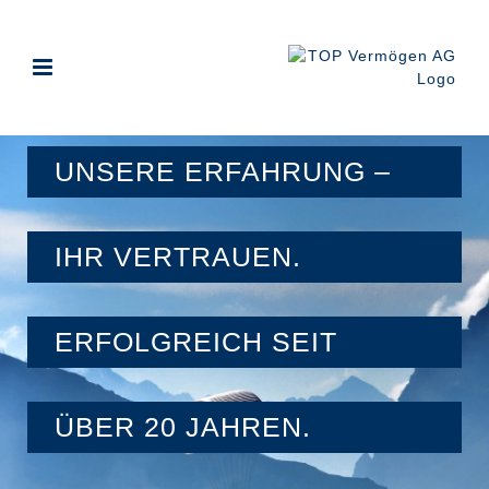
Zum
Inhalt
springen
UNSERE ERFAHRUNG –
IHR VERTRAUEN.
ERFOLGREICH SEIT
ÜBER 20 JAHREN.