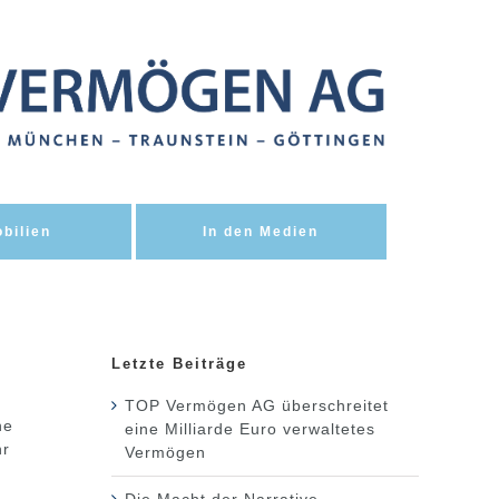
bilien
In den Medien
Letzte Beiträge
TOP Vermögen AG überschreitet
he
eine Milliarde Euro verwaltetes
hr
Vermögen
Die Macht der Narrative