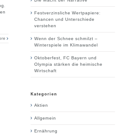
ng.
men
Festverzinsliche Wertpapiere:
Chancen und Unterschiede
verstehen
Wenn der Schnee schmilzt –
ore
Winterspiele im Klimawandel
Oktoberfest, FC Bayern und
Olympia stärken die heimische
Wirtschaft
Kategorien
Aktien
Allgemein
Ernährung