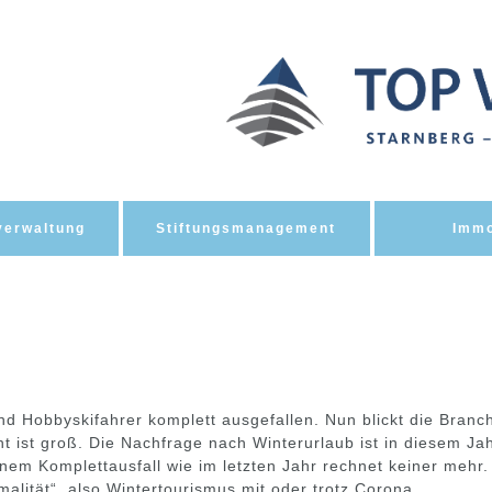
erwaltung
Stiftungsmanagement
Immo
 und Hobbyskifahrer komplett ausgefallen. Nun blickt die Branc
 ist groß. Die Nachfrage nach Winterurlaub ist in diesem Ja
nem Komplettausfall wie im letzten Jahr rechnet keiner mehr.
alität“, also Wintertourismus mit oder trotz Corona,