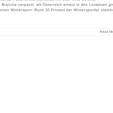
Branche verpasst, als Österreich erneut in den Lockdown gi
alpinen Wintersport. Rund 20 Prozent der Wintersportler stam
Read M