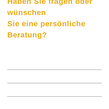
Haben Sie fragen oder
wünschen
Sie eine persönliche
Beratung?
Häufige Themen
Sinnvoll Geld anlegen
Stiftungsmanagement
Vermögensverwaltung München
Bayerischer Stifterpreis