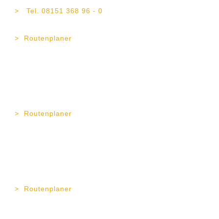
82319 Starnberg
Tel. 08151 368 96 - 0
Fax 08151 368 96 - 21
Routenplaner
TOP Vermögen AG
Erika-Mann-Str. 11
80636 München
Tel. 089 189 43 57 - 0
Fax 089 189 43 57 - 11
Routenplaner
TOP Vermögen AG
Gapstr. 4
83278 Traunstein
Tel. 0861 90 99 23 - 0
Fax 0861 90 99 23 - 12
Routenplaner
TOP Vermögen AG
Wiesenstr. 1