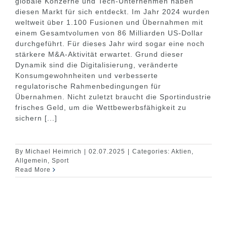
globale Konzerne und Tech-Unternehmen haben
diesen Markt für sich entdeckt. Im Jahr 2024 wurden
weltweit über 1.100 Fusionen und Übernahmen mit
einem Gesamtvolumen von 86 Milliarden US-Dollar
durchgeführt. Für dieses Jahr wird sogar eine noch
stärkere M&A-Aktivität erwartet. Grund dieser
Dynamik sind die Digitalisierung, veränderte
Konsumgewohnheiten und verbesserte
regulatorische Rahmenbedingungen für
Übernahmen. Nicht zuletzt braucht die Sportindustrie
frisches Geld, um die Wettbewerbsfähigkeit zu
sichern [...]
By
Michael Heimrich
|
02.07.2025
|
Categories:
Aktien
,
Allgemein
,
Sport
Read More