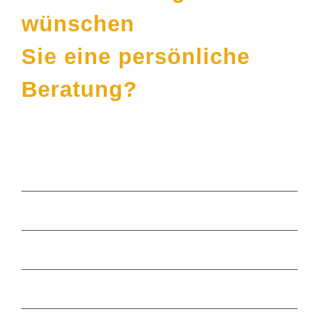
wünschen
Sie eine persönliche
Beratung?
Häufige Themen
Sinnvoll Geld anlegen
Stiftungsmanagement
Vermögensverwaltung München
Bayerischer Stifterpreis