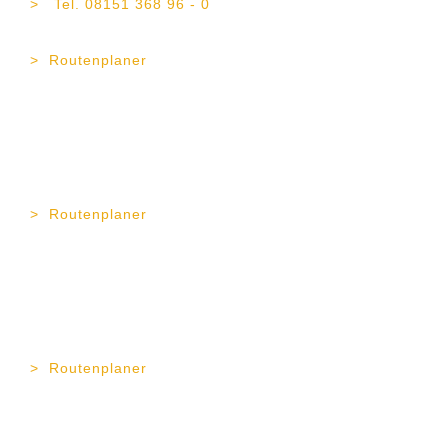
Tel. 08151 368 96 - 0
Fax 08151 368 96 - 21
Routenplaner
TOP Vermögen AG
Erika-Mann-Str. 11
80636 München
Tel. 089 189 43 57 - 0
Fax 089 189 43 57 - 11
Routenplaner
TOP Vermögen AG
Gapstr. 4
83278 Traunstein
Tel. 0861 90 99 23 - 0
Fax 0861 90 99 23 - 12
Routenplaner
TOP Vermögen AG
Wiesenstr. 1
37073 Göttingen