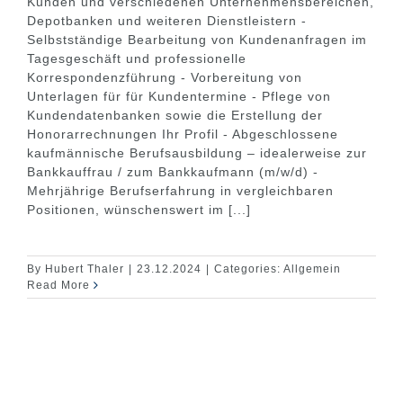
Kunden und verschiedenen Unternehmensbereichen,
Depotbanken und weiteren Dienstleistern -
Selbstständige Bearbeitung von Kundenanfragen im
Tagesgeschäft und professionelle
Korrespondenzführung - Vorbereitung von
Unterlagen für für Kundentermine - Pflege von
Kundendatenbanken sowie die Erstellung der
Honorarrechnungen Ihr Profil - Abgeschlossene
kaufmännische Berufsausbildung – idealerweise zur
Bankkauffrau / zum Bankkaufmann (m/w/d) -
Mehrjährige Berufserfahrung in vergleichbaren
Positionen, wünschenswert im [...]
By
Hubert Thaler
|
23.12.2024
|
Categories:
Allgemein
Read More