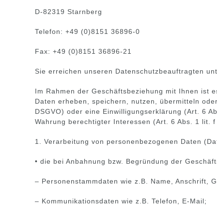
D-82319 Starnberg
Telefon: +49 (0)8151 36896-0
Fax: +49 (0)8151 36896-21
Sie erreichen unseren Datenschutzbeauftragten un
Im Rahmen der Geschäftsbeziehung mit Ihnen ist e
Daten erheben, speichern, nutzen, übermitteln oder
DSGVO) oder eine Einwilligungserklärung (Art. 6 Abs
Wahrung berechtigter Interessen (Art. 6 Abs. 1 lit.
1. Verarbeitung von personenbezogenen Daten (Dat
• die bei Anbahnung bzw. Begründung der Geschäft
– Personenstammdaten wie z.B. Name, Anschrift, G
– Kommunikationsdaten wie z.B. Telefon, E-Mail;