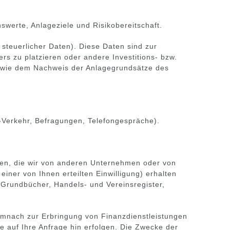
werte, Anlageziele und Risikobereitschaft.
steuerlicher Daten). Diese Daten sind zur
rs zu platzieren oder andere Investitions- bzw.
owie dem Nachweis der Anlagegrundsätze des
-Verkehr, Befragungen, Telefongespräche).
aten, die wir von anderen Unternehmen oder von
einer von Ihnen erteilten Einwilligung) erhalten
 Grundbücher, Handels- und Vereinsregister,
demnach zur Erbringung von Finanzdienstleistungen
 auf Ihre Anfrage hin erfolgen. Die Zwecke der