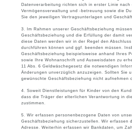
Datenverarbeitung richten sich in erster Linie na
Vermögensverwaltung und -betreuung sowie die Du
Sie den jeweiligen Vertragsunterlagen und Geschä
3. Im Rahmen unserer Geschäftsbeziehung müssen S
Geschäftsbeziehung und die Erfüllung der damit ver
diese Daten werden wir in der Regel den Abschlus
durchführen können und ggf. beenden müssen. Insbe
Geschäftsbeziehung beispielsweise anhand Ihres P
sowie Ihre Wohnanschrift und Ausweisdaten zu erh
11 Abs. 6 Geldwäschegesetz die notwendigen Infor
Änderungen unverzüglich anzuzeigen. Sollten Sie un
gewünschte Geschäftsbeziehung nicht aufnehmen o
4. Soweit Dienstleistungen für Kinder von den Kun
dass die Träger der elterlichen Verantwortung in d
zustimmen.
5. Wir erfassen personenbezogene Daten von unser
Geschäftsbeziehung sicherzustellen. Wir erfassen 
Adresse. Weiterhin erfassen wir Bankdaten, um Za