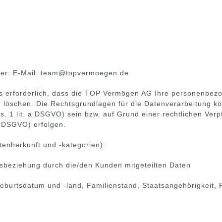
ter:
E-Mail: team@topvermoegen.de
s erforderlich, dass die TOP Vermögen AG Ihre personenbezo
 löschen. Die Rechtsgrundlagen für die Datenverarbeitung kön
. 1 lit. a DSGVO) sein bzw. auf Grund einer rechtlichen Verpf
 f DSGVO) erfolgen.
enherkunft und -kategorien):
sbeziehung durch die/den Kunden mitgeteilten Daten
eburtsdatum und -land, Familienstand, Staatsangehörigkeit, 