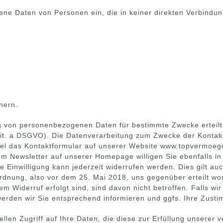
e Daten von Personen ein, die in keiner direkten Verbindun
nern.
ng von personenbezogenen Daten für bestimmte Zwecke erteilt
1 lit. a DSGVO). Die Datenverarbeitung zum Zwecke der Kontak
ispiel das Kontaktformular auf unserer Website www.topvermoeg
 Newsletter auf unserer Homepage willigen Sie ebenfalls in
 Einwilligung kann jederzeit widerrufen werden. Dies gilt au
dnung, also vor dem 25. Mai 2018, uns gegenüber erteilt wor
 dem Widerruf erfolgt sind, sind davon nicht betroffen. Falls 
rden wir Sie entsprechend informieren und ggfs. Ihre Zusti
llen Zugriff auf Ihre Daten, die diese zur Erfüllung unserer 