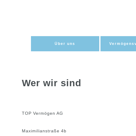
Zum
Inhalt
springen
Über uns
Vermögensv
Wer wir sind
TOP Vermögen AG
Maximilianstraße 4b