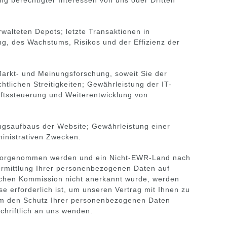
walteten Depots; letzte Transaktionen in
g, des Wachstums, Risikos und der Effizienz der
arkt- und Meinungsforschung, soweit Sie der
tlichen Streitigkeiten; Gewährleistung der IT-
ftssteuerung und Weiterentwicklung von
ngsaufbaus der Website; Gewährleistung einer
ministrativen Zwecken.
) vorgenommen werden und ein Nicht-EWR-Land nach
rmittlung Ihrer personenbezogenen Daten auf
schen Kommission nicht anerkannt wurde, werden
 erforderlich ist, um unseren Vertrag mit Ihnen zu
um den Schutz Ihrer personenbezogenen Daten
chriftlich an uns wenden.