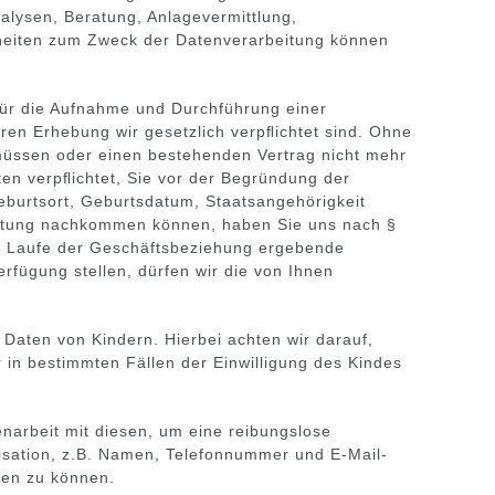
alysen, Beratung, Anlagevermittlung,
heiten zum Zweck der Datenverarbeitung können
für die Aufnahme und Durchführung einer
ren Erhebung wir gesetzlich verpﬂichtet sind. Ohne
müssen oder einen bestehenden Vertrag nicht mehr
en verpﬂichtet, Sie vor der Begründung der
burtsort, Geburtsdatum, Staatsangehörigkeit
ichtung nachkommen können, haben Sie uns nach §
im Laufe der Geschäftsbeziehung ergebende
rfügung stellen, dürfen wir die von Ihnen
Daten von Kindern. Hierbei achten wir darauf,
 in bestimmten Fällen der Einwilligung des Kindes
arbeit mit diesen, um eine reibungslose
nisation, z.B. Namen, Telefonnummer und E-Mail-
men zu können.