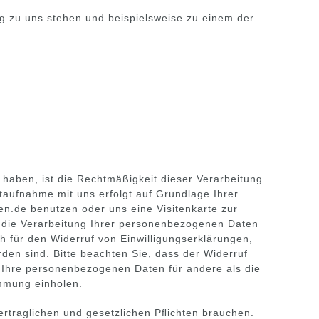
g zu uns stehen und beispielsweise zu einem der
 haben, ist die Rechtmäßigkeit dieser Verarbeitung
taufnahme mit uns erfolgt auf Grundlage Ihrer
en.de benutzen oder uns eine Visitenkarte zur
 die Verarbeitung Ihrer personenbezogenen Daten
ch für den Widerruf von Einwilligungserklärungen,
den sind. Bitte beachten Sie, dass der Widerruf
wir Ihre personenbezogenen Daten für andere als die
mmung einholen.
vertraglichen und gesetzlichen Pﬂichten brauchen.