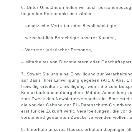
6. Unter Umständen holen wir auch personenbezogen
folgenden Personenkreise zählen:
– gesetzliche Vertreter oder Bevollmächtigte,
– wirtschaftlich Berechtigte unserer Kunden,
– Vertreter juristischer Personen,
– Mitarbeiter von Dienstleistern oder Geschäftspart
7. Soweit Sie uns eine Einwilligung zur Verarbeitu
auf Basis Ihrer Einwilligung gegeben (Art. 6 Abs. 
freiwillig erteilten Einwilligung, wenn Sie zum Be
Kontaktaufnahme übergeben. Mit der Anmeldung zum
zum Zweck des Newsletterversands ein. Eine erteilte
die vor der Geltung der EU-Datenschutz-Grundveror
erst für die Zukunft wirkt. Verarbeitungen, die vor
vorstehend genannten Zwecke verwenden wollen, we
8. Innerhalb unseres Hauses erhalten diejenigen Ste