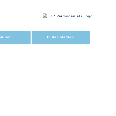
bilien
In den Medien