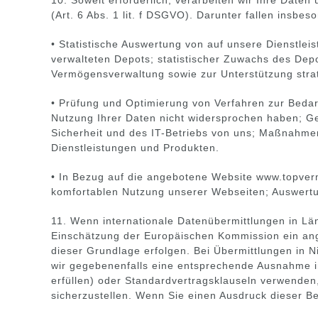
(Art. 6 Abs. 1 lit. f DSGVO). Darunter fallen insbes
• Statistische Auswertung von auf unsere Dienstlei
verwalteten Depots; statistischer Zuwachs des Dep
Vermögensverwaltung sowie zur Unterstützung stra
• Prüfung und Optimierung von Verfahren zur Beda
Nutzung Ihrer Daten nicht widersprochen haben; Gel
Sicherheit und des IT-Betriebs von uns; Maßnahme
Dienstleistungen und Produkten.
• In Bezug auf die angebotene Website www.topver
komfortablen Nutzung unserer Webseiten; Auswertun
11. Wenn internationale Datenübermittlungen in 
Einschätzung der Europäischen Kommission ein an
dieser Grundlage erfolgen. Bei Übermittlungen in
wir gegebenenfalls eine entsprechende Ausnahme in
erfüllen) oder Standardvertragsklauseln verwend
sicherzustellen. Wenn Sie einen Ausdruck dieser B