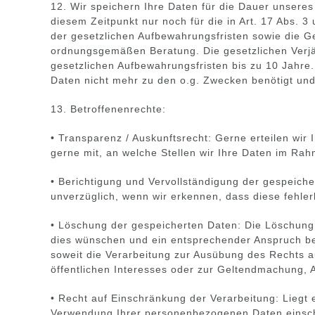
12. Wir speichern Ihre Daten für die Dauer unsere
diesem Zeitpunkt nur noch für die in Art. 17 Abs
der gesetzlichen Aufbewahrungsfristen sowie die 
ordnungsgemäßen Beratung. Die gesetzlichen Verjäh
gesetzlichen Aufbewahrungsfristen bis zu 10 Jahr
Daten nicht mehr zu den o.g. Zwecken benötigt und 
13. Betroffenenrechte:
• Transparenz / Auskunftsrecht: Gerne erteilen wir
gerne mit, an welche Stellen wir Ihre Daten im Ra
• Berichtigung und Vervollständigung der gespeich
unverzüglich, wenn wir erkennen, dass diese fehle
• Löschung der gespeicherten Daten: Die Löschung
dies wünschen und ein entsprechender Anspruch best
soweit die Verarbeitung zur Ausübung des Rechts au
öffentlichen Interesses oder zur Geltendmachung, 
• Recht auf Einschränkung der Verarbeitung: Liegt
Verwendung Ihrer personenbezogenen Daten einschr