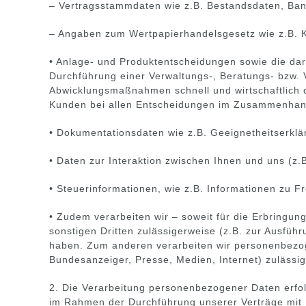
– Vertragsstammdaten wie z.B. Bestandsdaten, Ba
– Angaben zum Wertpapierhandelsgesetz wie z.B. K
• Anlage- und Produktentscheidungen sowie die dara
Durchführung einer Verwaltungs-, Beratungs- bzw. Ve
Abwicklungsmaßnahmen schnell und wirtschaftlich
Kunden bei allen Entscheidungen im Zusammenhang 
• Dokumentationsdaten wie z.B. Geeignetheitserkl
• Daten zur Interaktion zwischen Ihnen und uns (z
• Steuerinformationen, wie z.B. Informationen zu F
• Zudem verarbeiten wir – soweit für die Erbringu
sonstigen Dritten zulässigerweise (z.B. zur Ausführ
haben. Zum anderen verarbeiten wir personenbezoge
Bundesanzeiger, Presse, Medien, Internet) zuläss
2. Die Verarbeitung personenbezogener Daten erfol
im Rahmen der Durchführung unserer Verträge mit I