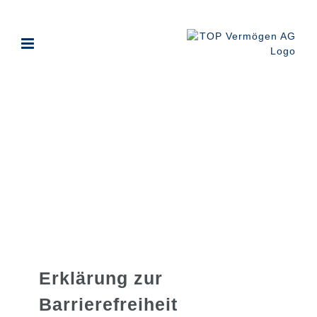
Zum
Inhalt
springen
Erklärung zur
Barrierefreiheit